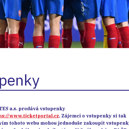
penky
TES a.s. prodává vstupenky
ps://www.ticketportal.cz
. Zájemci o vstupenky si tak
vím tohoto webu mohou jednoduše zakoupit vstupenk