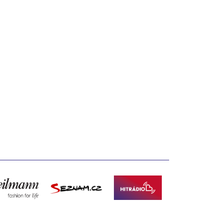
Hitrádio
teilmann