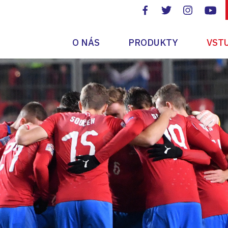
O NÁS
PRODUKTY
VST