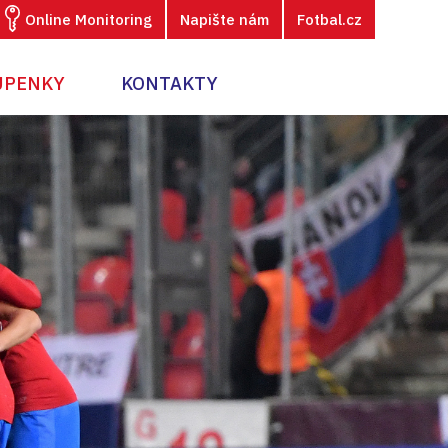
Online Monitoring
Napište nám
Fotbal.cz
UPENKY
KONTAKTY