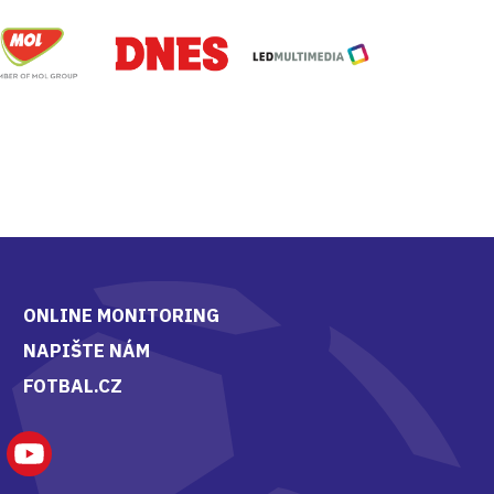
MOL
DNES
LED multimedia
ONLINE MONITORING
NAPIŠTE NÁM
FOTBAL.CZ
gram
Youtube