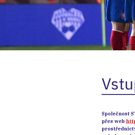
Vstu
Společnost S
přes web
htt
prostřednict