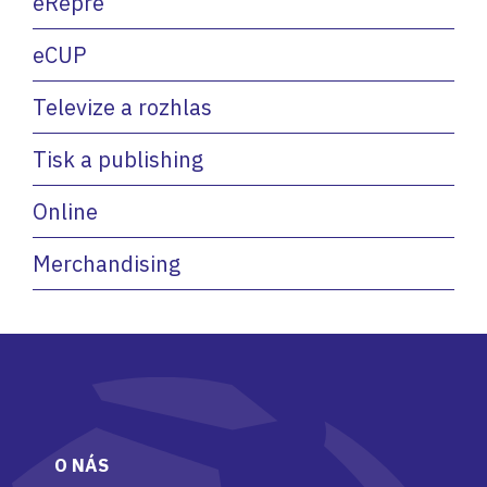
eRepre
eCUP
Televize a rozhlas
Tisk a publishing
Online
Merchandising
O NÁS