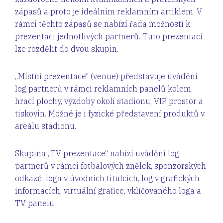
zápasů a proto je ideálním reklamním artiklem. V
rámci těchto zápasů se nabízí řada možností k
prezentaci jednotlivých partnerů. Tuto prezentaci
lze rozdělit do dvou skupin.
„Místní prezentace“ (venue) představuje uvádění
log partnerů v rámci reklamních panelů kolem
hrací plochy, výzdoby okolí stadionu, VIP prostor a
tiskovin. Možné je i fyzické představení produktů v
areálu stadionu.
Skupina „TV prezentace“ nabízí uvádění log
partnerů v rámci fotbalových znělek, sponzorských
odkazů, loga v úvodních titulcích, log v grafických
informacích, virtuální grafice, vklíčovaného loga a
TV panelu.