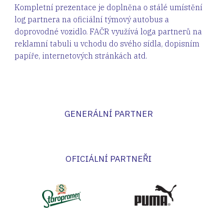
Kompletní prezentace je doplněna o stálé umístění
log partnera na oficiální týmový autobus a
doprovodné vozidlo. FAČR využívá loga partnerů na
reklamní tabuli u vchodu do svého sídla, dopisním
papíře, internetových stránkách atd.
​GENERÁLNÍ PARTNER​
​​OFICIÁLNÍ PARTNEŘI