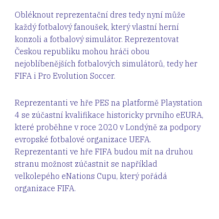
Obléknout reprezentační dres tedy nyní může
každý fotbalový fanoušek, který vlastní herní
konzoli a fotbalový simulátor. Reprezentovat
Českou republiku mohou hráči obou
nejoblíbenějších fotbalových simulátorů, tedy her
FIFA i Pro Evolution Soccer.
Reprezentanti ve hře PES na platformě Playstation
4 se zúčastní kvalifikace historicky prvního eEURA,
které proběhne v roce 2020 v Londýně za podpory
evropské fotbalové organizace UEFA.
Reprezentanti ve hře FIFA budou mít na druhou
stranu možnost zúčastnit se například
velkolepého eNations Cupu, který pořádá
organizace FIFA.