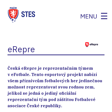
MENU
eRepre
Česká eRepre je reprezentačním týmem
v eFotbale. Tento esportový projekt nabízí
všem příznivcům fotbalových her jedinečnou
možnost reprezentovat svou rodnou zem,
jelikož se jedná o jediný oficiální
reprezentační tým pod záštitou Fotbalové
asociace České republiky.